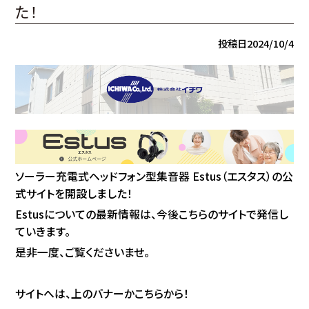
た！
投稿日
2024/10/4
ソーラー充電式ヘッドフォン型集音器 Estus（エスタス）の公
式サイトを開設しました！
Estusについての最新情報は、今後こちらのサイトで発信し
ていきます。
是非一度、ご覧くださいませ。
サイトへは、上のバナーかこちらから！