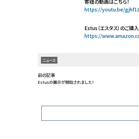
寄贈の動画はこちら！
https://youtu.be/gjhf
Estus（エスタス）のご購
https://www.amazon.c
ニュース
前の記事
Estusの展示が開始されました！