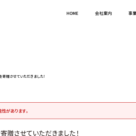
HOME
会社案内
事
）を寄贈させていただきました！
能性があります｡
）を寄贈させていただきました！