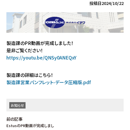
投稿日
2024/10/22
製造課のPR動画が完成しました！
是非ご覧ください！
https://youtu.be/QNSy0ANEQxY
製造課の詳細はこちら！
製造課営業パンフレット-データ圧縮版.pdf
お知らせ
前の記事
EstusのPR動画が完成しまし