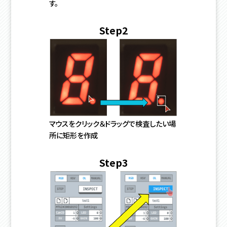
す。
Step2
マウスをクリック＆ドラッグで検査したい場
所に矩形を作成
Step3