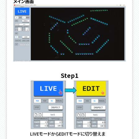
メイン画面
Step1
LIVEモードからEDITモードに切り替えま