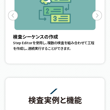
検査シーケンスの作成
簡
Step Editorを使用し、複数の検査を組み合わせて工程
初期
を作成し、連続実行することができます。
判定
な閾
検査実例と機能